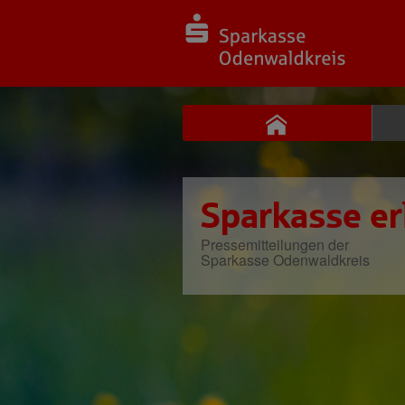
Sparkasse er
Pressemitteilungen der
Sparkasse Odenwaldkreis