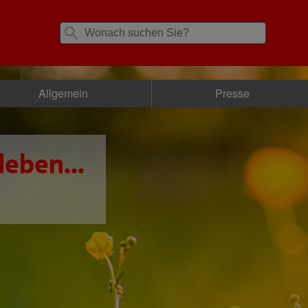
Allgemein
Presse
leben...