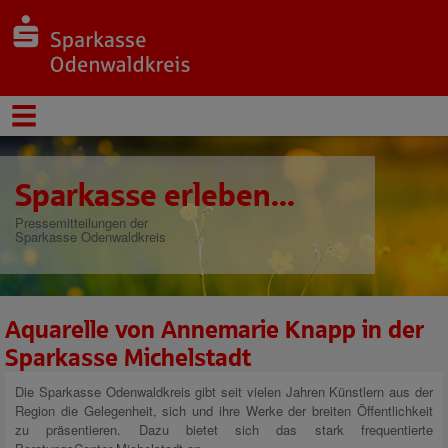
Sparkasse erleben...
Pressemitteilungen der
Sparkasse Odenwaldkreis
Aquarelle von Annemarie Knapp in der
Sparkasse Michelstadt
Die Sparkasse Odenwaldkreis gibt seit vielen Jahren Künstlern aus der
Region die Gelegenheit, sich und ihre Werke der breiten Öffentlichkeit
zu präsentieren. Dazu bietet sich das stark frequentierte