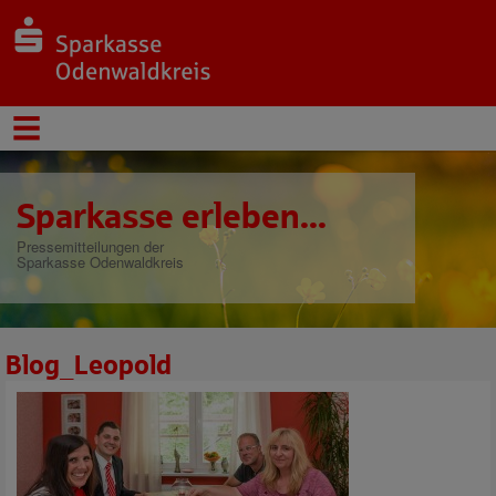
Sparkasse erleben...
Pressemitteilungen der
Sparkasse Odenwaldkreis
Blog_Leopold