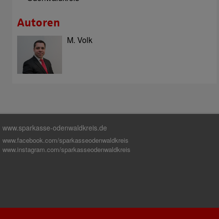
Autoren
M. Volk
www.sparkasse-odenwaldkreis.de
www.facebook.com/sparkasseodenwaldkreis
www.instagram.com/sparkasseodenwaldkreis