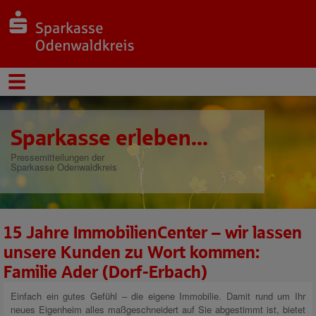
Sparkasse erleben...
Pressemitteilungen der
Sparkasse Odenwaldkreis
15 Jahre ImmobilienCenter – wir lassen
unsere Kunden zu Wort kommen:
Familie Ader (Dorf-Erbach)
Einfach ein gutes Gefühl – die eigene Immobilie. Damit rund um Ihr
neues Eigenheim alles maßgeschneidert auf Sie abgestimmt ist, bietet