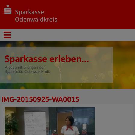
Sparkasse erleben...
Pressemitteilungen der
Sparkasse Odenwaldkreis
IMG-20150925-WA0015