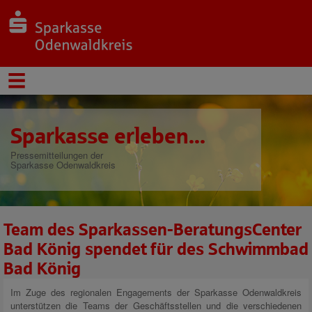
Sparkasse erleben...
Pressemitteilungen der
Sparkasse Odenwaldkreis
Team des Sparkassen-BeratungsCenter
Bad König spendet für des Schwimmbad
Bad König
Im Zuge des regionalen Engagements der Sparkasse Odenwaldkreis
unterstützen die Teams der Geschäftsstellen und die verschiedenen