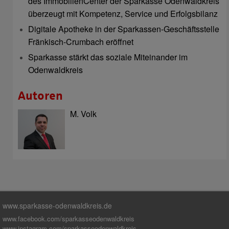
des ImmobilienCenter der Sparkasse Odenwaldkreis
überzeugt mit Kompetenz, Service und Erfolgsbilanz
Digitale Apotheke in der Sparkassen-Geschäftsstelle
Fränkisch-Crumbach eröffnet
Sparkasse stärkt das soziale Miteinander im
Odenwaldkreis
Autoren
M. Volk
www.sparkasse-odenwaldkreis.de
www.facebook.com/sparkasseodenwaldkreis
www.instagram.com/sparkasseodenwaldkreis