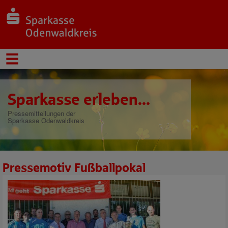
Sparkasse erleben...
Pressemitteilungen der
Sparkasse Odenwaldkreis
Pressemotiv Fußballpokal