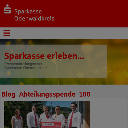
Sparkasse erleben...
Pressemitteilungen der
Sparkasse Odenwaldkreis
Blog_Abteilungsspende_100