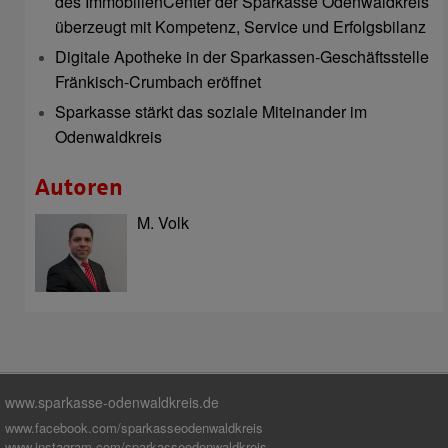
des ImmobilienCenter der Sparkasse Odenwaldkreis
überzeugt mit Kompetenz, Service und Erfolgsbilanz
Digitale Apotheke in der Sparkassen-Geschäftsstelle
Fränkisch-Crumbach eröffnet
Sparkasse stärkt das soziale Miteinander im
Odenwaldkreis
Autoren
M. Volk
www.sparkasse-odenwaldkreis.de
www.facebook.com/sparkasseodenwaldkreis
www.instagram.com/sparkasseodenwaldkreis