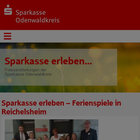
Sparkasse erleben...
Pressemitteilungen der
Sparkasse Odenwaldkreis
Sparkasse erleben – Ferienspiele in
Reichelsheim