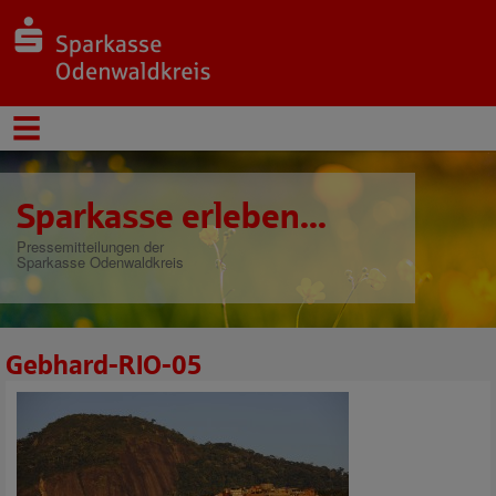
Sparkasse erleben...
Pressemitteilungen der
Sparkasse Odenwaldkreis
Gebhard-RIO-05