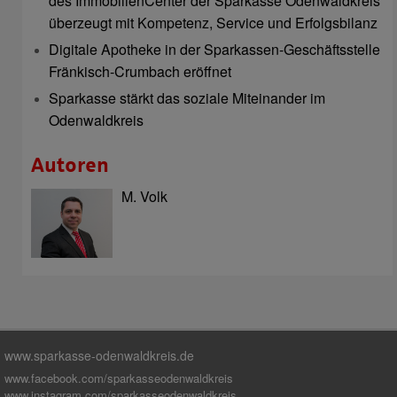
des ImmobilienCenter der Sparkasse Odenwaldkreis
überzeugt mit Kompetenz, Service und Erfolgsbilanz
Digitale Apotheke in der Sparkassen-Geschäftsstelle
Fränkisch-Crumbach eröffnet
Sparkasse stärkt das soziale Miteinander im
Odenwaldkreis
Autoren
M. Volk
www.sparkasse-odenwaldkreis.de
www.facebook.com/sparkasseodenwaldkreis
www.instagram.com/sparkasseodenwaldkreis