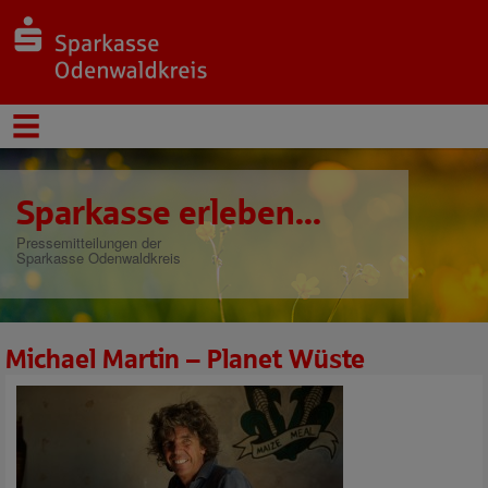
Sparkasse erleben...
Pressemitteilungen der
Sparkasse Odenwaldkreis
Michael Martin – Planet Wüste