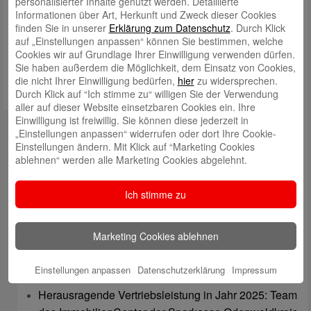
personalisierter Inhalte genutzt werden. Detaillierte
Informationen über Art, Herkunft und Zweck dieser Cookies
Meinen Namen, meine E-Mail-Adresse und meine Website in
finden Sie in unserer
Erklärung zum Datenschutz
. Durch Klick
diesem Browser für die nächste Kommentierung speichern.
auf „Einstellungen anpassen“ können Sie bestimmen, welche
Cookies wir auf Grundlage Ihrer Einwilligung verwenden dürfen.
Sie haben außerdem die Möglichkeit, dem Einsatz von Cookies,
die nicht Ihrer Einwilligung bedürfen,
hier
zu widersprechen.
Durch Klick auf “Ich stimme zu“ willigen Sie der Verwendung
aller auf dieser Website einsetzbaren Cookies ein. Ihre
Einwilligung ist freiwillig. Sie können diese jederzeit in
Kontakt
„Einstellungen anpassen“ widerrufen oder dort Ihre Cookie-
Einstellungen ändern. Mit Klick auf “Marketing Cookies
mail@sparkasse-odenwaldkreis.de
ablehnen“ werden alle Marketing Cookies abgelehnt.
Telefon: 06062 500
Ich stimme zu
Auch per WhatsApp erreichbar!
Neueste Beiträge
Marketing Cookies ablehnen
Sparkassen Kino Open-Air-Sommer 2026 startet
Einstellungen anpassen
Datenschutzerklärung
Impressum
Öffnungszeiten der Sparkasse zum Wiesenmarkt
Herausragende Vertriebsleistung in Jahr 2025: Team