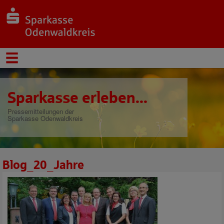
Sparkasse erleben...
Pressemitteilungen der
Sparkasse Odenwaldkreis
Blog_20_Jahre