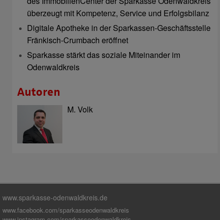
des ImmobilienCenter der Sparkasse Odenwaldkreis
überzeugt mit Kompetenz, Service und Erfolgsbilanz
Digitale Apotheke in der Sparkassen-Geschäftsstelle
Fränkisch-Crumbach eröffnet
Sparkasse stärkt das soziale Miteinander im
Odenwaldkreis
Autoren
M. Volk
www.sparkasse-odenwaldkreis.de
www.facebook.com/sparkasseodenwaldkreis
www.instagram.com/sparkasseodenwaldkreis